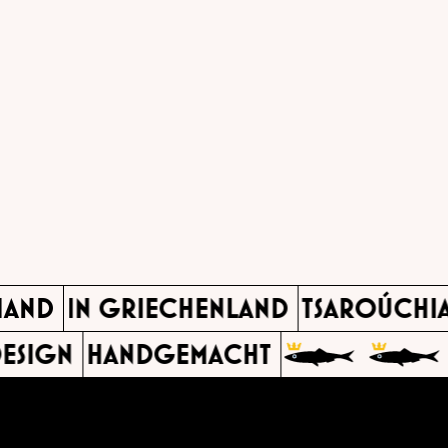
 HAND
IN GRIECHENLAND
TSAROÚCH
SIGN
HANDGEMACHT