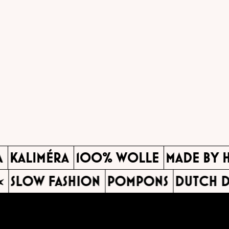
IA
KALIMÉRA
100% WOLLE
MADE BY
SLOW FASHION
POMPONS
DUTCH DE