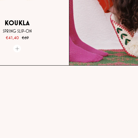
KOUKLA
SPRING SLIP-ON
€41,40
€69