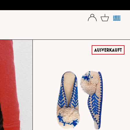
SPR
AUSVERKAUFT