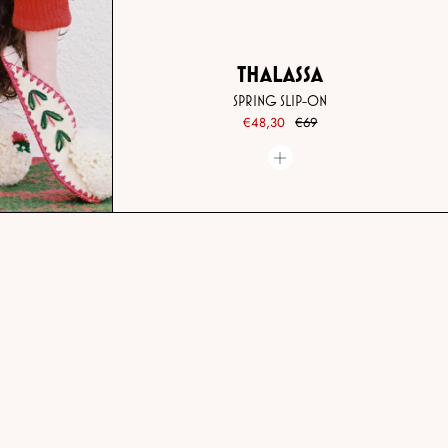
THALASSA
SPRING SLIP-ON
€48,30
€69