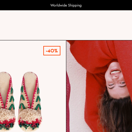
Worldwide Shipping
-40%