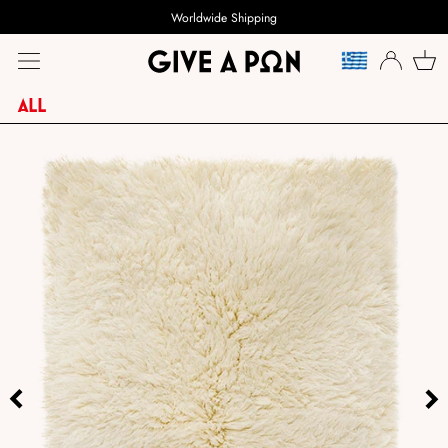
Worldwide Shipping
TAAL
ALL