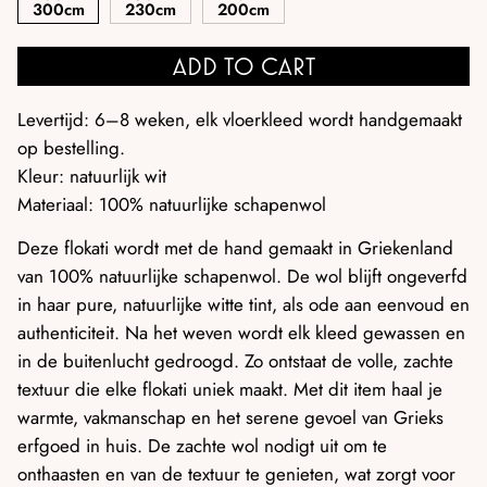
300cm
230cm
200cm
ADD TO CART
Levertijd: 6–8 weken, elk vloerkleed wordt handgemaakt
op bestelling.
Kleur: natuurlijk wit
Materiaal: 100% natuurlijke schapenwol
Deze flokati wordt met de hand gemaakt in Griekenland
van 100% natuurlijke schapenwol. De wol blijft ongeverfd
in haar pure, natuurlijke witte tint, als ode aan eenvoud en
authenticiteit.
Na het weven wordt elk kleed gewassen en
in de buitenlucht gedroogd. Zo ontstaat de volle, zachte
textuur die elke flokati uniek maakt. Met dit item haal je
warmte, vakmanschap en het serene gevoel van Grieks
erfgoed in huis. De zachte wol nodigt uit om te
onthaasten en van de textuur te genieten, wat zorgt voor