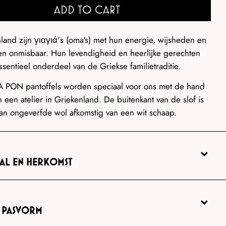
ADD TO CART
nland zijn
γιαγιά's (oma's) met hun energie, wijsheden en
en onmisbaar.
Hun levendigheid en heerlijke gerechten
ssentieel onderdeel van de Griekse familietraditie.
 PON pantoffels worden speciaal voor ons met de hand
 een atelier in Griekenland. De buitenkant van de slof is
an ongeverfde wol afkomstig van een wit schaap.
AL EN HERKOMST
N PASVORM