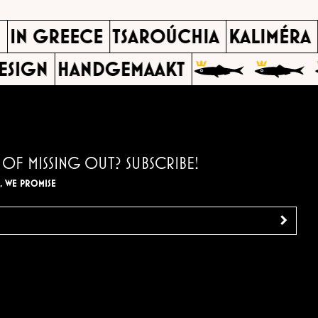
ND
IN GREECE
TSAROÚCHIA
KALIMÉR
SIGN
HANDGEMAAKT
 OF MISSING OUT? SUBSCRIBE!
, WE PROMISE
>