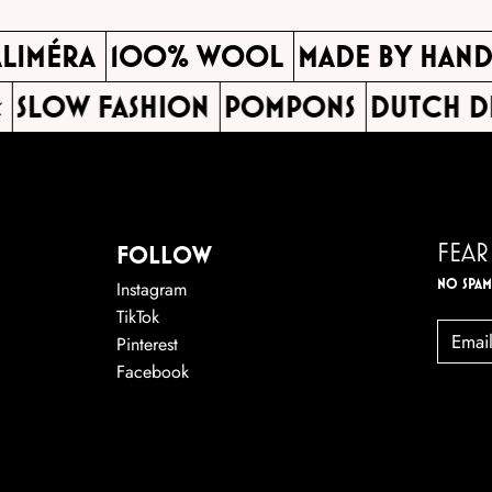
KALIMÉRA
100% WOOL
MADE BY HA
SLOW FASHION
POMPONS
DUTCH DE
FEAR
FOLLOW
NO SPAM
Instagram
TikTok
EMAIL
Pinterest
Facebook